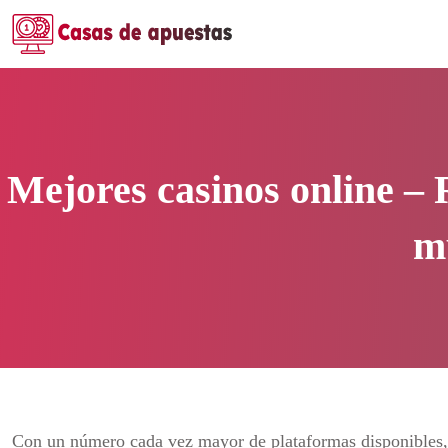
Mejores casinos online – 
m
Con un número cada vez mayor de plataformas disponibles, 