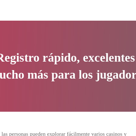
Registro rápido, excelente
ucho más para los jugador
las personas pueden explorar fácilmente varios casinos y