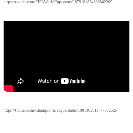
https://twitter.com/FIFAWorldCup/status/1879181854638842209
https://twitter.com/ChampionsLeague/status/1881403611777032525