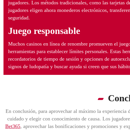
jugadores. Los métodos tradicionales, como las tarjetas d
jugadores eligen ahora monederos electrónicos, transfer
seguridad.
Juego responsable
Muchos casinos en línea de renombre promueven el juego
herramientas para establecer límites personales. Estas her
recordatorios de tiempo de sesión y opciones de autoexcl
signos de ludopatía y buscar ayuda si creen que sus hábit
Concl
En conclusión, para aprovechar al máximo la experiencia d
cuidado y elegir con conocimiento de causa. Los jugadore
Bet365
, aprovechar las bonificaciones y promociones y ex