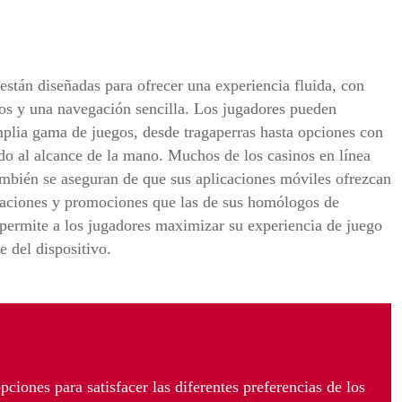
 están diseñadas para ofrecer una experiencia fluida, con
os y una navegación sencilla. Los jugadores pueden
mplia gama de juegos, desde tragaperras hasta opciones con
odo al alcance de la mano. Muchos de los casinos en línea
mbién se aseguran de que sus aplicaciones móviles ofrezcan
caciones y promociones que las de sus homólogos de
permite a los jugadores maximizar su experiencia de juego
 del dispositivo.
iones para satisfacer las diferentes preferencias de los