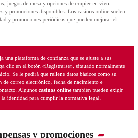
as, juegos de mesa y opciones de crupier en vivo.
es y promociones disponibles. Los casinos online suelen
idad y promociones periódicas que pueden mejorar el
ja una plataforma de confianza que se ajuste a sus
ga clic en el botón «Registrarse», sitauado normalmente
nicio. Se le pedirá que rellene datos básicos como su
 de correo electrónico, fecha de nacimiento e
ontacto. Algunos
casinos online
también pueden exigir
e la identidad para cumplir la normativa legal.
pensas y promociones