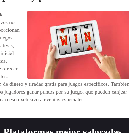
la
ivos no
porcionan
juegos.
ativas,
inicial
ras.
e
ofrecen
les.
 de dinero y tiradas gratis para juegos específicos. También
os jugadores ganar puntos por su juego, que pueden canjear
 acceso exclusivo a eventos especiales.
Plataformas mejor valoradas